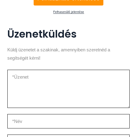
Felhasználó jelentése
Üzenetküldés
Küldj üzenetet a szakinak, amennyiben szeretnéd a
segítségét kérni!