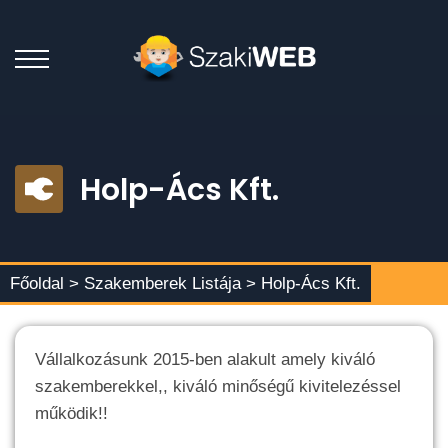
Holp-Ács Kft.
Főoldal >
Szakemberek Listája
> Holp-Ács Kft.
Vállalkozásunk 2015-ben alakult amely kiváló
szakemberekkel,, kiváló minőségű kivitelezéssel
működik!!