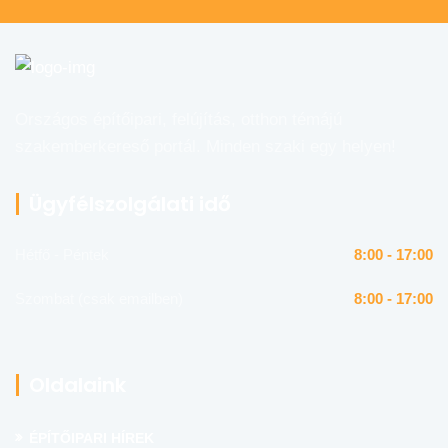
Országos építőipari, felújítás, otthon témájú
szakemberkereső portál. Minden szaki egy helyen!
Ügyfélszolgálati idő
Hétfő - Péntek
8:00 - 17:00
Szombat (csak emailben)
8:00 - 17:00
Oldalaink
ÉPÍTŐIPARI HÍREK