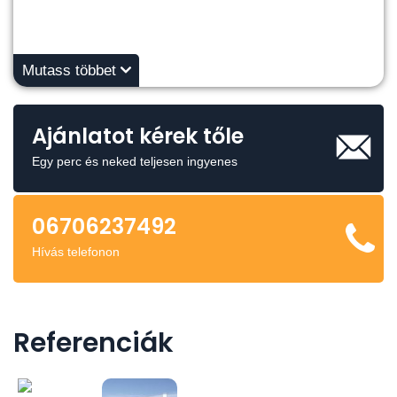
Mutass többet
Ajánlatot kérek tőle
Egy perc és neked teljesen ingyenes
06706237492
Hívás telefonon
Referenciák