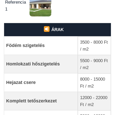
ÁRAK
3500 - 8000 Ft
Födém szigetelés
/ m2
5500 - 9000 Ft
Homlokzati hőszigetelés
/ m2
8000 - 15000
Hejazat csere
Ft / m2
12000 - 22000
Komplett tetőszerkezet
Ft / m2