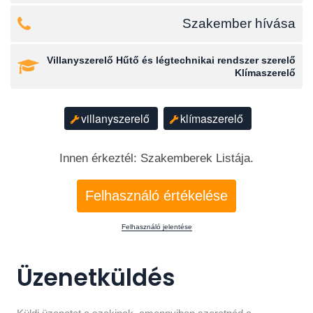
Szakember hívása
Villanyszerelő Hűtő és légtechnikai rendszer szerelő
Klímaszerelő
villanyszerelő
klímaszerelő
Innen érkeztél: Szakemberek Listája.
Felhasználó értékelése
Felhasználó jelentése
Üzenetküldés