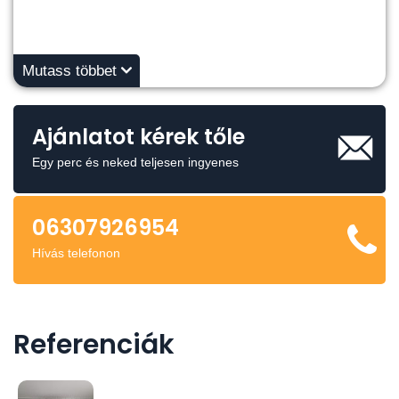
Mutass többet
Ajánlatot kérek tőle
Egy perc és neked teljesen ingyenes
06307926954
Hívás telefonon
Referenciák