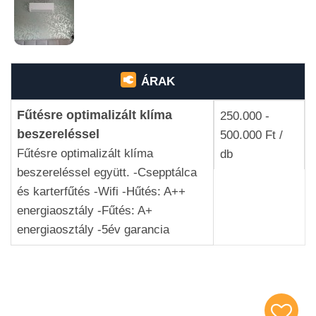
ÁRAK
Fűtésre optimalizált klíma
250.000 -
beszereléssel
500.000 Ft /
Fűtésre optimalizált klíma
db
beszereléssel együtt. -Csepptálca
és karterfűtés -Wifi -Hűtés: A++
energiaosztály -Fűtés: A+
energiaosztály -5év garancia