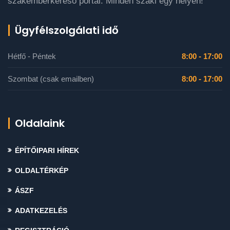
szakemberkereső portál. Minden szaki egy helyen!
Ügyfélszolgálati idő
Hétfő - Péntek
8:00 - 17:00
Szombat (csak emailben)
8:00 - 17:00
Oldalaink
ÉPÍTŐIPARI HÍREK
OLDALTÉRKÉP
ÁSZF
ADATKEZELÉS