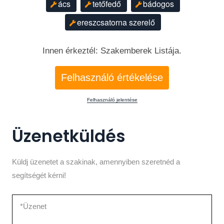
ács
tetőfedő
bádogos
ereszcsatorna szerelő
Innen érkeztél: Szakemberek Listája.
Felhasználó értékelése
Felhasználó jelentése
Üzenetküldés
Küldj üzenetet a szakinak, amennyiben szeretnéd a
segítségét kérni!