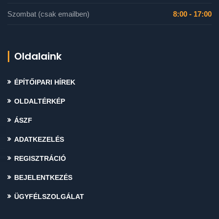
Szombat (csak emailben)
8:00 - 17:00
Oldalaink
ÉPÍTŐIPARI HÍREK
OLDALTÉRKÉP
ÁSZF
ADATKEZELÉS
REGISZTRÁCIÓ
BEJELENTKEZÉS
ÜGYFÉLSZOLGÁLAT