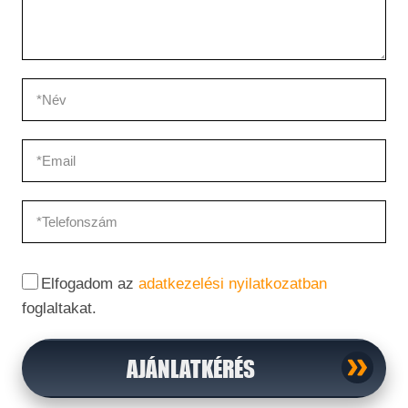
Elfogadom az
adatkezelési nyilatkozatban
foglaltakat.
AJÁNLATKÉRÉS