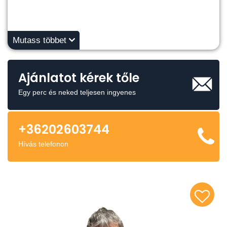
Mutass többet
Ajánlatot kérek tőle
Egy perc és neked teljesen ingyenes
+36202603744
Hívás telefonon