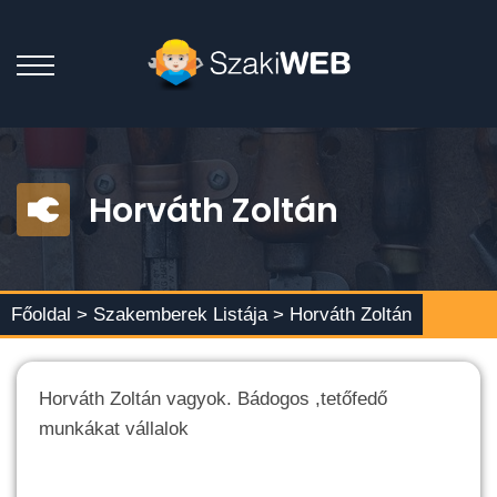
Horváth Zoltán
Főoldal >
Szakemberek Listája
> Horváth Zoltán
Horváth Zoltán vagyok. Bádogos ,tetőfedő
munkákat vállalok