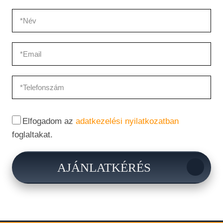
Elfogadom az
adatkezelési nyilatkozatban
foglaltakat.
AJÁNLATKÉRÉS