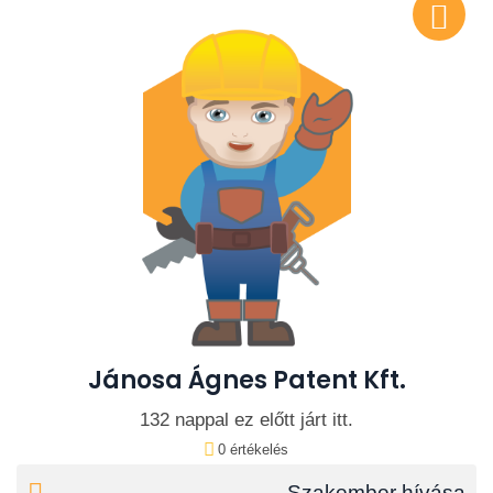
Jánosa Ágnes Patent Kft.
132 nappal ez előtt járt itt.
0 értékelés
Szakember hívása