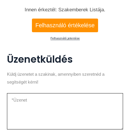
Innen érkeztél: Szakemberek Listája.
Felhasználó értékelése
Felhasználó jelentése
Üzenetküldés
Küldj üzenetet a szakinak, amennyiben szeretnéd a
segítségét kérni!