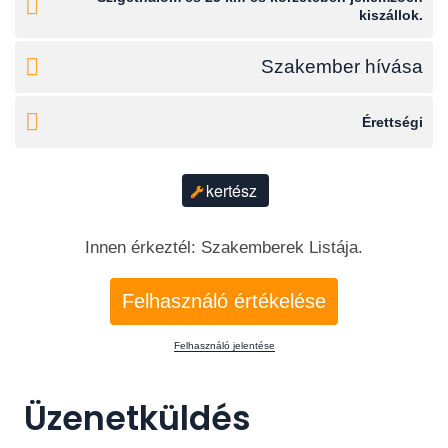
kiszállok.
Szakember hívása
Érettségi
kertész
Innen érkeztél: Szakemberek Listája.
Felhasználó értékelése
Felhasználó jelentése
Üzenetküldés