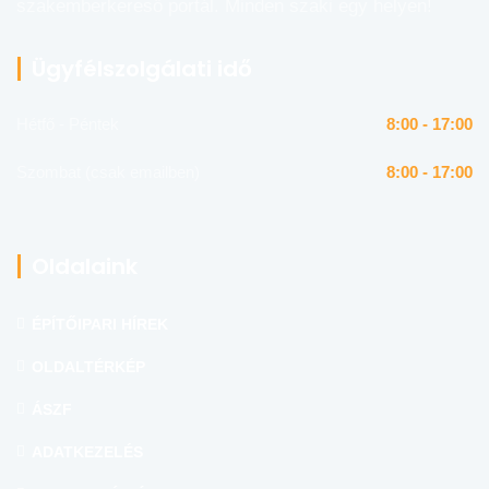
szakemberkereső portál. Minden szaki egy helyen!
Ügyfélszolgálati idő
Hétfő - Péntek
8:00 - 17:00
Szombat (csak emailben)
8:00 - 17:00
Oldalaink
ÉPÍTŐIPARI HÍREK
OLDALTÉRKÉP
ÁSZF
ADATKEZELÉS