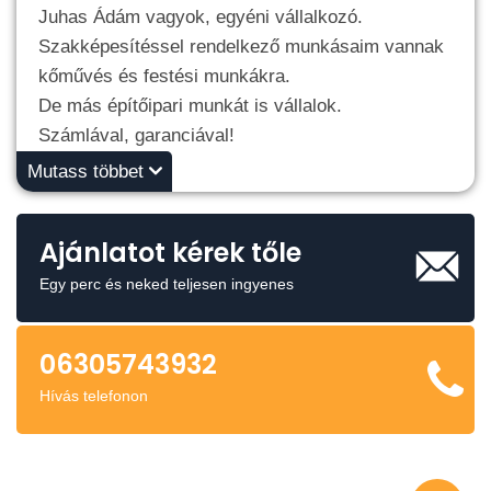
Juhas Ádám vagyok, egyéni vállalkozó.
Szakképesítéssel rendelkező munkásaim vannak
kőművés és festési munkákra.
De más építőipari munkát is vállalok.
Számlával, garanciával!
Mutass többet
Ajánlatot kérek tőle
Egy perc és neked teljesen ingyenes
06305743932
Hívás telefonon