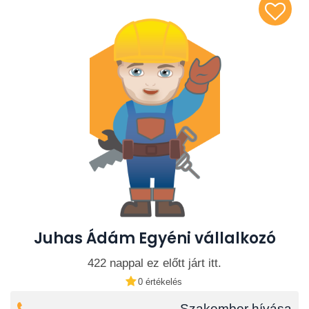
Juhas Ádám Egyéni vállalkozó
422 nappal ez előtt járt itt.
0 értékelés
Szakember hívása