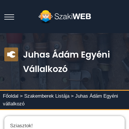
Juhas Ádám Egyéni
Vállalkozó
Főoldal >
Szakemberek Listája
> Juhas Ádám Egyéni
vállalkozó
Sziasztok!