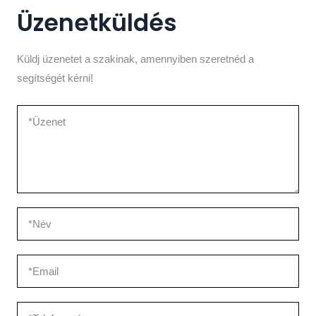
Üzenetküldés
Küldj üzenetet a szakinak, amennyiben szeretnéd a
segítségét kérni!