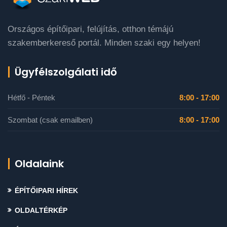
Országos építőipari, felújítás, otthon témájú
szakemberkereső portál. Minden szaki egy helyen!
Ügyfélszolgálati idő
Hétfő - Péntek
8:00 - 17:00
Szombat (csak emailben)
8:00 - 17:00
Oldalaink
ÉPÍTŐIPARI HÍREK
OLDALTÉRKÉP