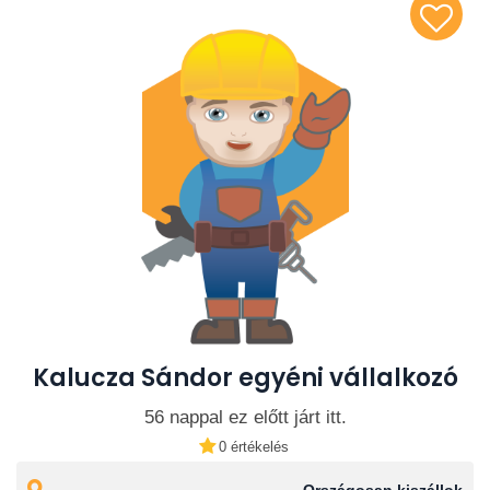
Kalucza Sándor egyéni vállalkozó
56 nappal ez előtt járt itt.
0 értékelés