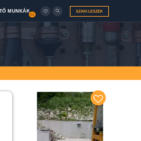
TŐ MUNKÁK
SZAKI LESZEK
53