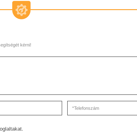
egítségét kérni!
oglaltakat.