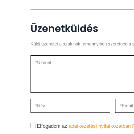
Üzenetküldés
Küldj üzenetet a szakinak, amennyiben szeretnéd a s
Elfogadom az
adatkezelési nyilatkozatban
f