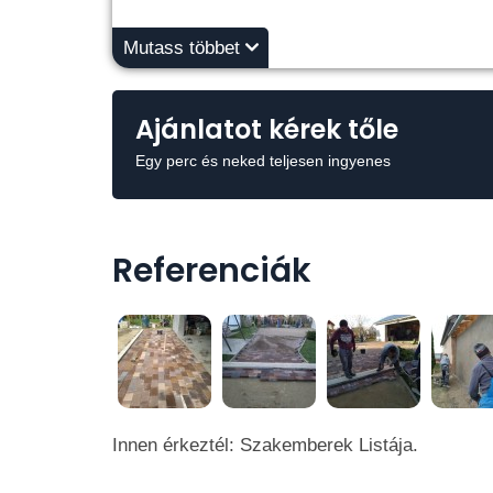
Mutass többet
Ajánlatot kérek tőle
Egy perc és neked teljesen ingyenes
Referenciák
Innen érkeztél: Szakemberek Listája.