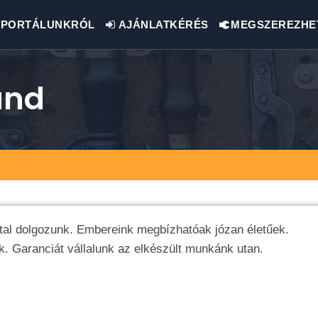
PORTÁLUNKRÓL
AJÁNLATKÉRÉS
MEGSZEREZHE
and
ttal dolgozunk. Embereink megbízhatóak józan életűek.
. Garanciát vállalunk az elkészült munkánk utan.