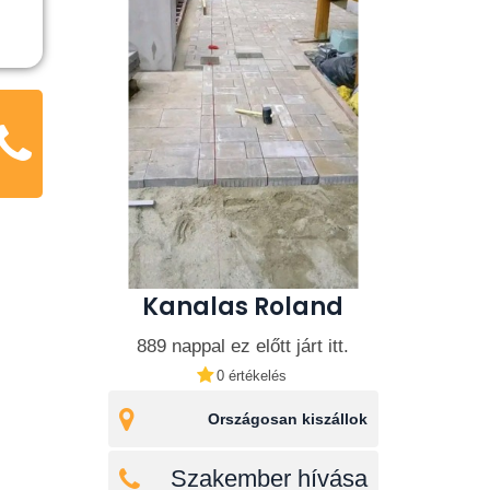
Kanalas Roland
889 nappal ez előtt járt itt.
0 értékelés
Országosan kiszállok
Szakember hívása