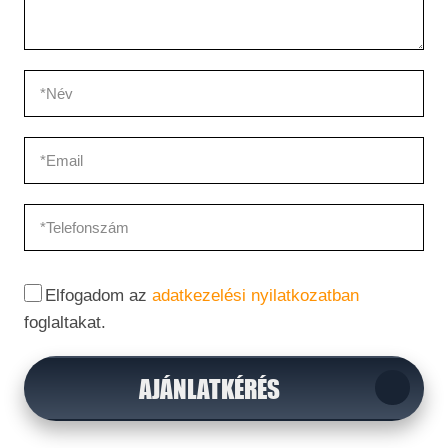
Elfogadom az
adatkezelési nyilatkozatban
foglaltakat.
AJÁNLATKÉRÉS