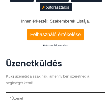
bútorasztalos
Innen érkeztél: Szakemberek Listája.
Felhasználó értékelése
Felhasználó jelentése
Üzenetküldés
Küldj üzenetet a szakinak, amennyiben szeretnéd a
segítségét kérni!