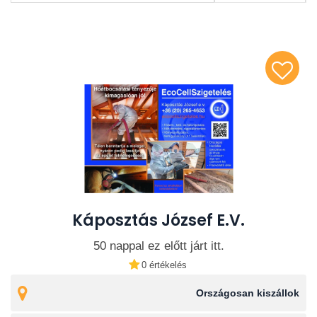
Káposztás József E.V.
50 nappal ez előtt járt itt.
0 értékelés
Országosan kiszállok