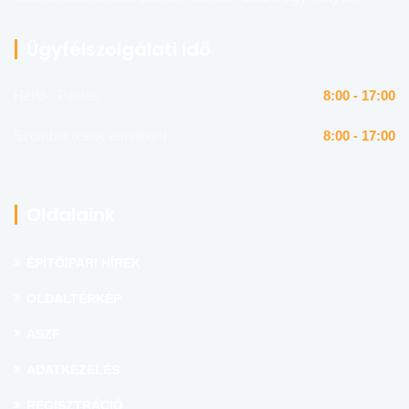
Ügyfélszolgálati idő
Hétfő - Péntek
8:00 - 17:00
Szombat (csak emailben)
8:00 - 17:00
Oldalaink
ÉPÍTŐIPARI HÍREK
OLDALTÉRKÉP
ÁSZF
ADATKEZELÉS
REGISZTRÁCIÓ