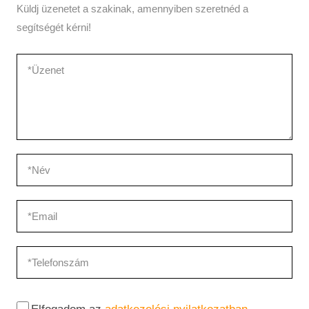
Küldj üzenetet a szakinak, amennyiben szeretnéd a
segítségét kérni!