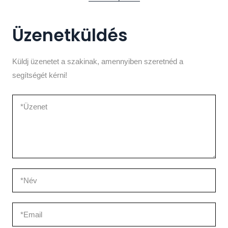
Üzenetküldés
Küldj üzenetet a szakinak, amennyiben szeretnéd a
segítségét kérni!