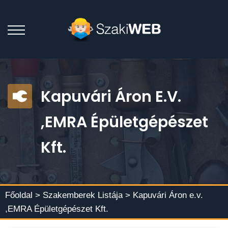
Kapuvári Áron E.v.
,EMRA Épületgépészet
Kft.
Főoldal >
Szakemberek Listája
> Kapuvári Áron e.v.
,EMRA Épületgépészet Kft.