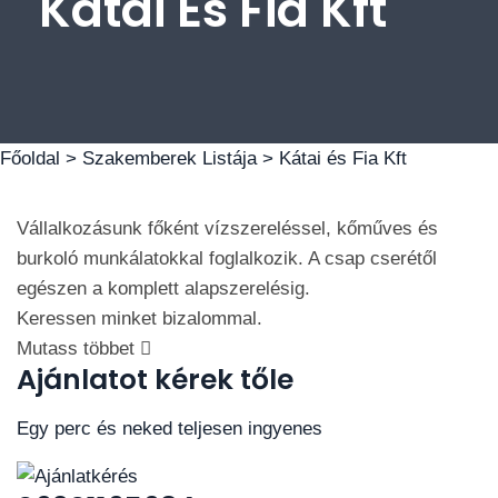
Kátai És Fia Kft
Főoldal >
Szakemberek Listája
> Kátai és Fia Kft
Vállalkozásunk főként vízszereléssel, kőműves és
burkoló munkálatokkal foglalkozik. A csap cserétől
egészen a komplett alapszerelésig.
Keressen minket bizalommal.
Mutass többet
Ajánlatot kérek tőle
Egy perc és neked teljesen ingyenes