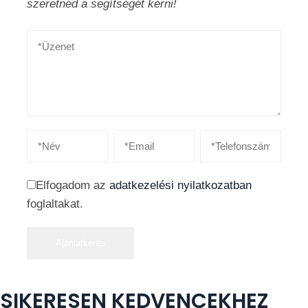
szeretnéd a segítségét kérni!
Elfogadom az
adatkezelési nyilatkozatban
foglaltakat.
Ajánlatkérés
SIKERESEN KEDVENCEKHEZ