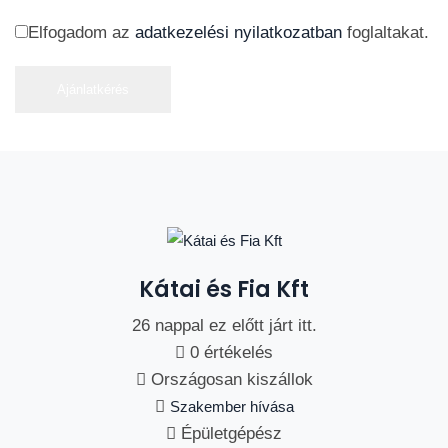
Elfogadom az
adatkezelési nyilatkozatban
foglaltakat.
Ajánlatkérés
Kátai és Fia Kft
26 nappal ez előtt járt itt.
0 értékelés
Országosan kiszállok
Szakember hívása
Épületgépész