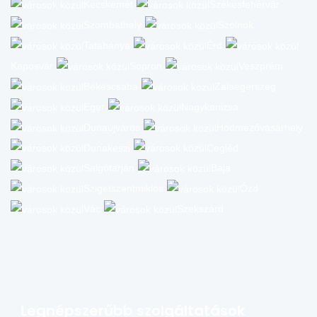
Kecskemét
Székesfehérvár
Szombathely
Szolnok
Tatabánya
Érd
Kaposvár
Sopron
Veszprém
Békéscsaba
Zalaegerszeg
Eger
Nagykanizsa
Dunaújváros
Hódmezővásárhely
Dunakeszi
Cegléd
Salgótarján
Baja
Szigetszentmiklós
Ózd
Vác
Szekszárd
Legnépszerűbb szolgáltatások