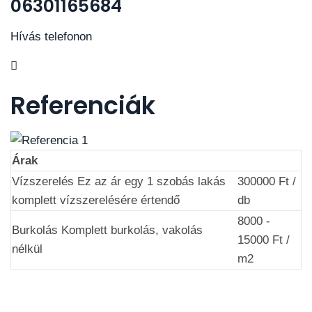
06301165684
Hívás telefonon
Referenciák
Árak
Vízszerelés
Ez az ár egy 1 szobás lakás
300000 Ft /
komplett vízszerelésére értendő
db
8000 -
Burkolás
Komplett burkolás, vakolás
15000 Ft /
nélkül
m2