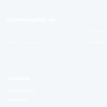
Ügyfélszolgálati idő
Hétfő - Péntek
8:00 - 17:00
Szombat (csak emailben)
8:00 - 17:00
Oldalaink
Építőipari Hírek
Oldaltérkép