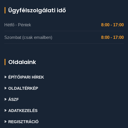
Ügyfélszolgálati idő
Hétfő - Péntek
8:00 - 17:00
Szombat (csak emailben)
8:00 - 17:00
Oldalaink
ÉPÍTŐIPARI HÍREK
OLDALTÉRKÉP
ÁSZF
ADATKEZELÉS
REGISZTRÁCIÓ