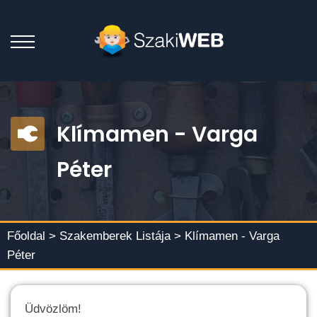
Klímamen - Varga
Péter
Főoldal >
Szakemberek Listája
> Klímamen - Varga
Péter
Üdvözlöm!