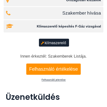
Országosan kiszállok
Szakember hívása
Klímaszerelő képesítés F-Gáz vizsgával
klímaszerelő
Innen érkeztél: Szakemberek Listája.
Felhasználó értékelése
Felhasználó jelentése
Üzenetküldés