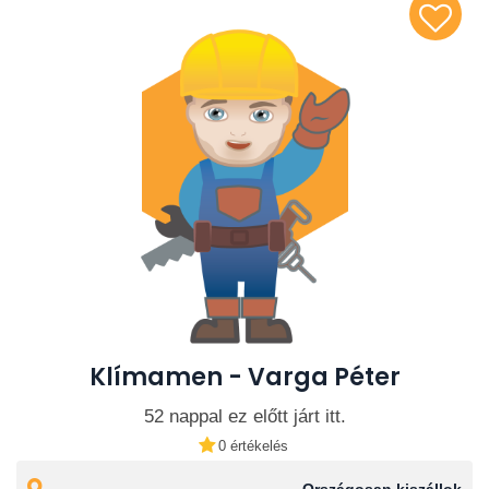
Klímamen - Varga Péter
52 nappal ez előtt járt itt.
0 értékelés