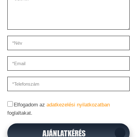
Elfogadom az
adatkezelési nyilatkozatban
foglaltakat.
AJÁNLATKÉRÉS