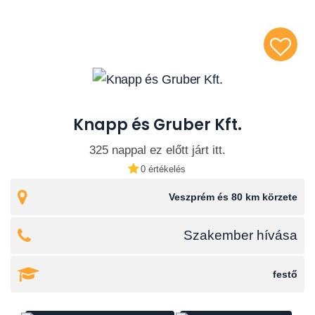
Knapp és Gruber Kft.
325 nappal ez előtt járt itt.
0 értékelés
Veszprém és 80 km körzete
Szakember hívása
festő