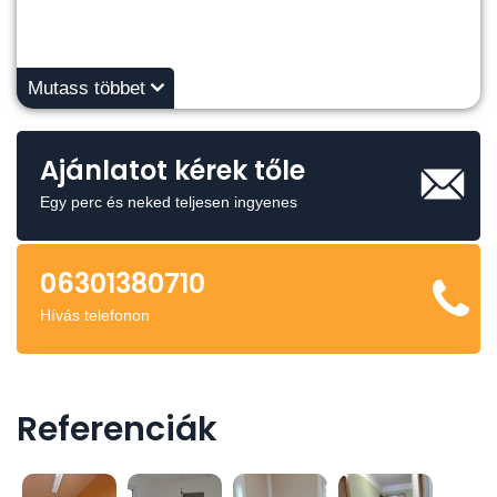
Mutass többet
Ajánlatot kérek tőle
Egy perc és neked teljesen ingyenes
06301380710
Hívás telefonon
Referenciák