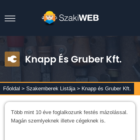
Knapp És Gruber Kft.
Főoldal >
Szakemberek Listája
> Knapp és Gruber Kft.
Több mint 10 éve foglalkozunk festés mázolással.
Magán szemlyeknek illetve cégeknek is.