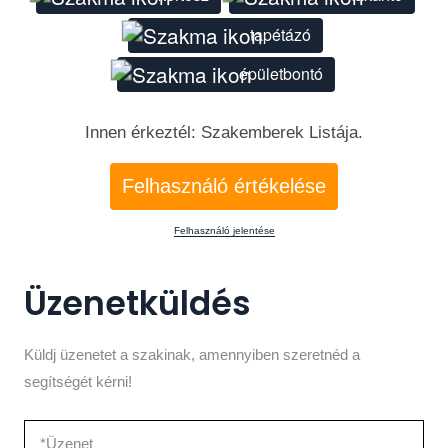
tapétázó
épületbontó
Innen érkeztél: Szakemberek Listája.
Felhasználó értékelése
Felhasználó jelentése
Üzenetküldés
Küldj üzenetet a szakinak, amennyiben szeretnéd a
segítségét kérni!