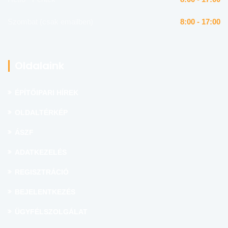
Szombat (csak emailben)
8:00 - 17:00
Oldalaink
ÉPÍTŐIPARI HÍREK
OLDALTÉRKÉP
ÁSZF
ADATKEZELÉS
REGISZTRÁCIÓ
BEJELENTKEZÉS
ÜGYFÉLSZOLGÁLAT