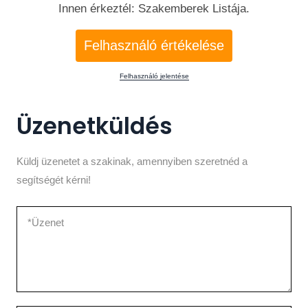
Innen érkeztél: Szakemberek Listája.
Felhasználó értékelése
Felhasználó jelentése
Üzenetküldés
Küldj üzenetet a szakinak, amennyiben szeretnéd a
segítségét kérni!