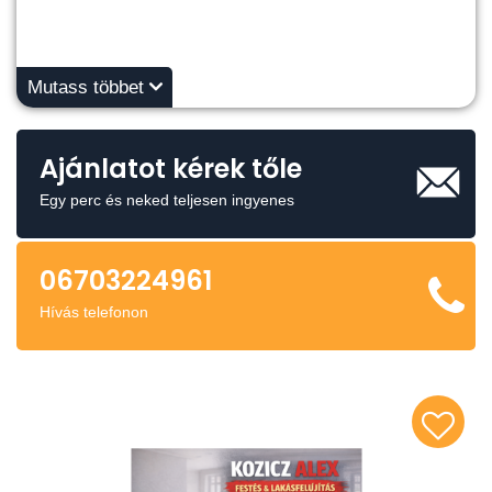
Mutass többet
Ajánlatot kérek tőle
Egy perc és neked teljesen ingyenes
06703224961
Hívás telefonon