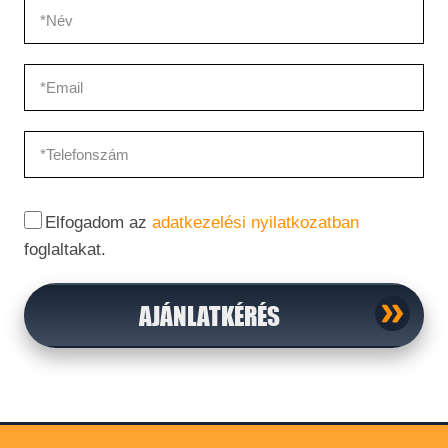
Elfogadom az
adatkezelési nyilatkozatban
foglaltakat.
AJÁNLATKÉRÉS