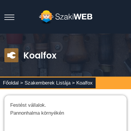
Koalfox
Főoldal >
Szakemberek Listája
> Koalfox
Festést vállalok.
Pannonhalma környékén