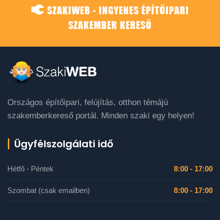
SZAKIWEB - INGYENES ÉPÍTŐIPARI
SZAKEMBER KERESŐ
Országos építőipari, felújítás, otthon témájú
szakemberkereső portál. Minden szaki egy helyen!
Ügyfélszolgálati idő
Hétfő - Péntek
8:00 - 17:00
Szombat (csak emailben)
8:00 - 17:00