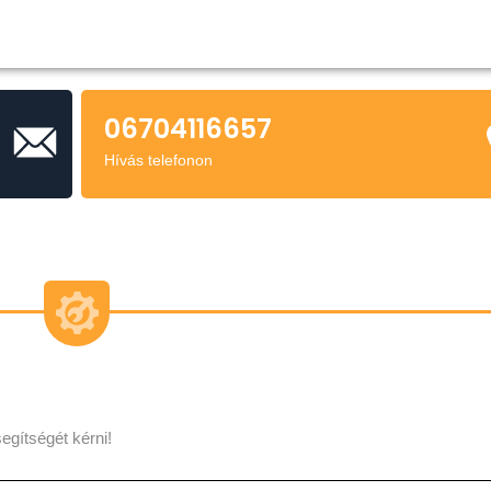
06704116657
Hívás telefonon
egítségét kérni!