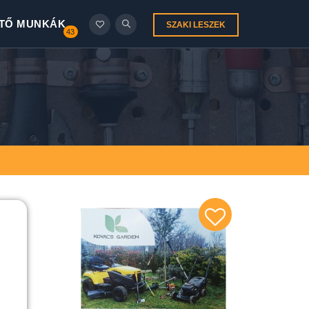
TŐ MUNKÁK
SZAKI LESZEK
43