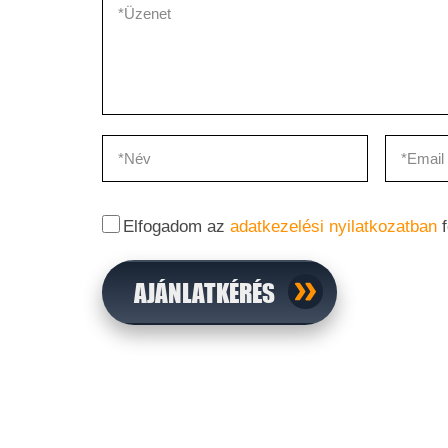
Elfogadom az
adatkezelési nyilatkozatban
f
AJÁNLATKÉRÉS