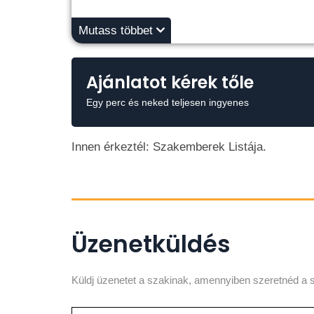
Mutass többet
Ajánlatot kérek tőle
Egy perc és neked teljesen ingyenes
Innen érkeztél: Szakemberek Listája.
Üzenetküldés
Küldj üzenetet a szakinak, amennyiben szeretnéd a s