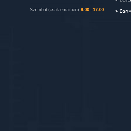
BEJE
Szombat (csak emailben)
8:00 - 17:00
ÜGYF