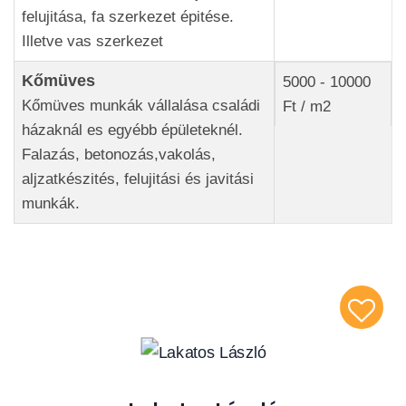
felujitása, fa szerkezet épitése.
Illetve vas szerkezet
Kőmüves
5000 - 10000
Kőmüves munkák vállalása családi
Ft / m2
házaknál es egyébb épületeknél.
Falazás, betonozás,vakolás,
aljzatkészités, felujitási és javitási
munkák.