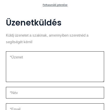
Felhasználó jelentése
Üzenetküldés
Küldj üzenetet a szakinak, amennyiben szeretnéd a
segítségét kérni!