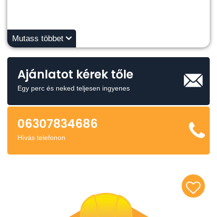
Mutass többet
Ajánlatot kérek tőle
Egy perc és neked teljesen ingyenes
06307834686
Hívás telefonon