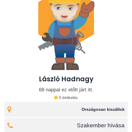
László Hadnagy
68 nappal ez előtt járt itt.
0 értékelés
Országosan kiszállok
Szakember hívása