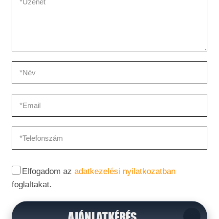
Elfogadom az
adatkezelési nyilatkozatban
foglaltakat.
AJÁNLATKÉRÉS