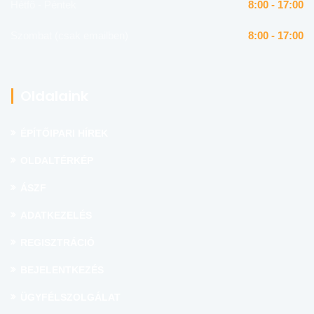
Hétfő - Péntek
8:00 - 17:00
Szombat (csak emailben)
8:00 - 17:00
Oldalaink
ÉPÍTŐIPARI HÍREK
OLDALTÉRKÉP
ÁSZF
ADATKEZELÉS
REGISZTRÁCIÓ
BEJELENTKEZÉS
ÜGYFÉLSZOLGÁLAT