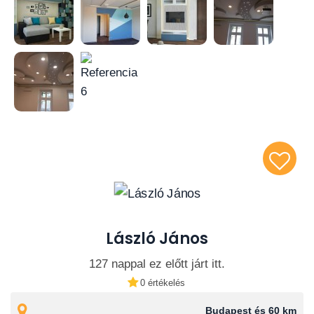
László János
127 nappal ez előtt járt itt.
0 értékelés
Budapest és 60 km