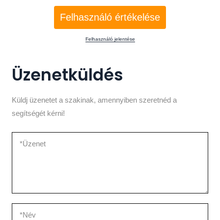
Felhasználó értékelése
Felhasználó jelentése
Üzenetküldés
Küldj üzenetet a szakinak, amennyiben szeretnéd a
segítségét kérni!