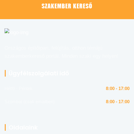
SZAKEMBER KERESŐ
Országos építőipari, felújítás, otthon témájú
szakemberkereső portál. Minden szaki egy helyen!
Ügyfélszolgálati idő
Hétfő - Péntek
8:00 - 17:00
Szombat (csak emailben)
8:00 - 17:00
Oldalaink