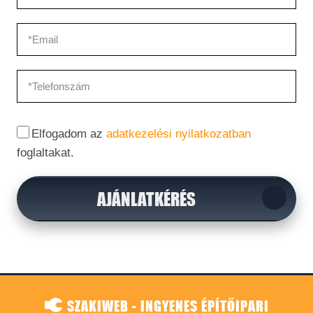
Elfogadom az
adatkezelési nyilatkozatban
foglaltakat.
AJÁNLATKÉRÉS
SZAKIWEB - INGYENES ÉPÍTŐIPARI