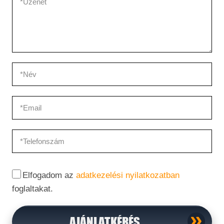
Elfogadom az
adatkezelési nyilatkozatban
foglaltakat.
AJÁNLATKÉRÉS