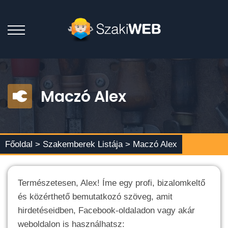
Maczó Alex
Főoldal >
Szakemberek Listája
> Maczó Alex
Természetesen, Alex! Íme egy profi, bizalomkeltő
és közérthető bemutatkozó szöveg, amit
hirdetéseidben, Facebook-oldaladon vagy akár
weboldalon is használhatsz: