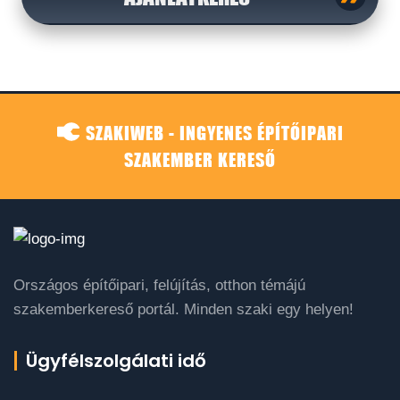
SZAKIWEB - INGYENES ÉPÍTŐIPARI
SZAKEMBER KERESŐ
Országos építőipari, felújítás, otthon témájú
szakemberkereső portál. Minden szaki egy helyen!
Ügyfélszolgálati idő