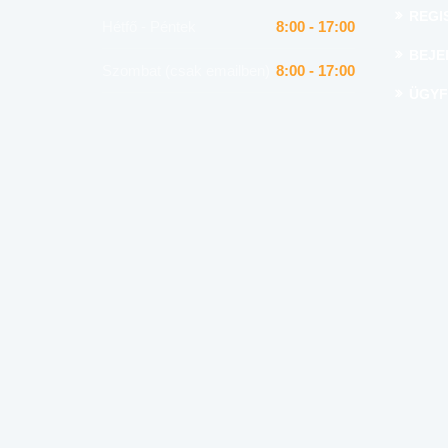
REGI
Hétfő - Péntek
8:00 - 17:00
BEJE
Szombat (csak emailben)
8:00 - 17:00
ÜGYF