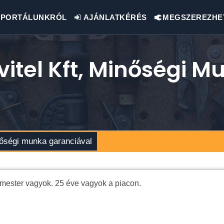
PORTÁLUNKRÓL
AJÁNLATKÉRÉS
MEGSZEREZHE
itel Kft, Minőségi M
nőségi munka garanciával
ester vagyok. 25 éve vagyok a piacon.