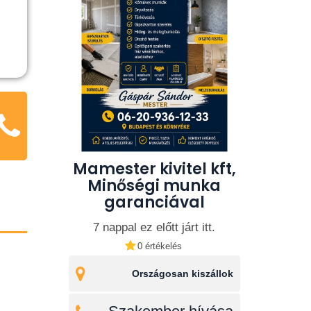
Mamester kivitel kft,
Minőségi munka
garanciával
7 nappal ez előtt járt itt.
0 értékelés
Országosan kiszállok