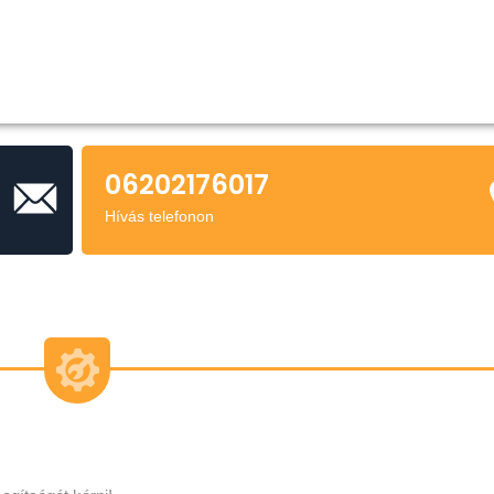
06202176017
Hívás telefonon