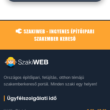
SZAKIWEB - INGYENES ÉPÍTŐIPARI
SZAKEMBER KERESŐ
Országos építőipari, felújítás, otthon témájú
szakemberkereső portál. Minden szaki egy helyen!
Ügyfélszolgálati idő