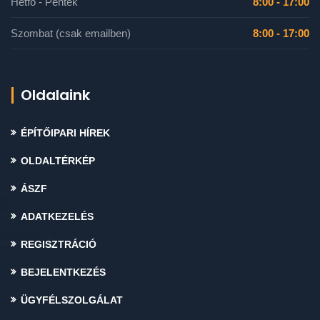
Hétfő - Péntek
8:00 - 17:00
Szombat (csak emailben)
8:00 - 17:00
Oldalaink
ÉPÍTŐIPARI HÍREK
OLDALTÉRKÉP
ÁSZF
ADATKEZELÉS
REGISZTRÁCIÓ
BEJELENTKEZÉS
ÜGYFÉLSZOLGÁLAT