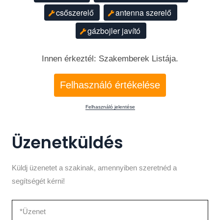
csőszerelő
antenna szerelő
gázbojler javító
Innen érkeztél: Szakemberek Listája.
Felhasználó értékelése
Felhasználó jelentése
Üzenetküldés
Küldj üzenetet a szakinak, amennyiben szeretnéd a
segítségét kérni!