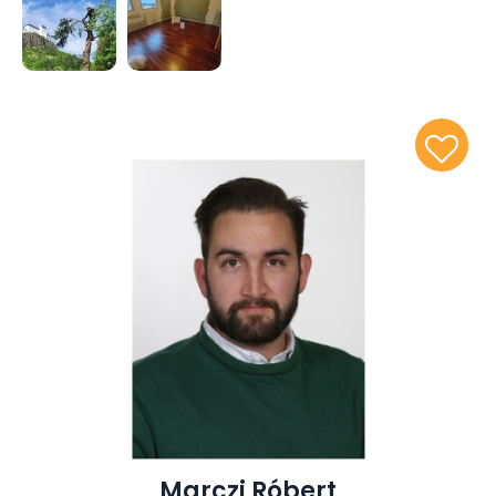
Marczi Róbert