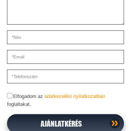
Elfogadom az
adatkezelési nyilatkozatban
foglaltakat.
AJÁNLATKÉRÉS