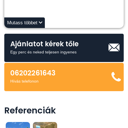
Mutass többet
Ajánlatot kérek tőle
Egy perc és neked teljesen ingyenes
06202261643
Hívás telefonon
Referenciák