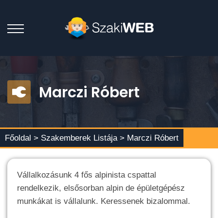
Marczi Róbert
Főoldal >
Szakemberek Listája
> Marczi Róbert
Vállalkozásunk 4 fős alpinista cspattal
rendelkezik, elsősorban alpin de épületgépész
munkákat is vállalunk. Keressenek bizalommal.