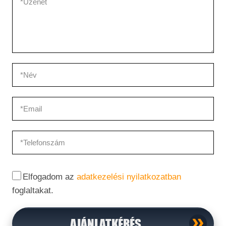
Elfogadom az
adatkezelési nyilatkozatban
foglaltakat.
AJÁNLATKÉRÉS