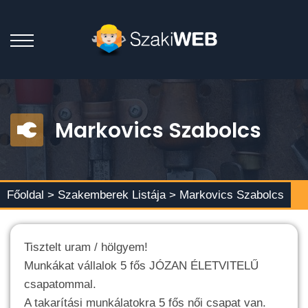
Markovics Szabolcs
Főoldal >
Szakemberek Listája
> Markovics Szabolcs
Tisztelt uram / hölgyem!
Munkákat vállalok 5 fős JÓZAN ÉLETVITELŰ
csapatommal.
A takarítási munkálatokra 5 fős női csapat van.