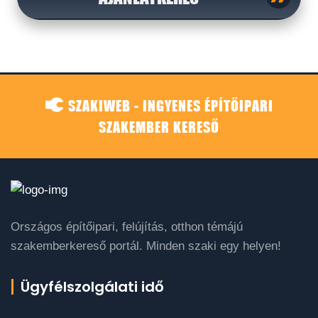
SZAKIWEB - INGYENES ÉPÍTŐIPARI
SZAKEMBER KERESŐ
Országos építőipari, felújítás, otthon témájú
szakemberkereső portál. Minden szaki egy helyen!
Ügyfélszolgálati idő