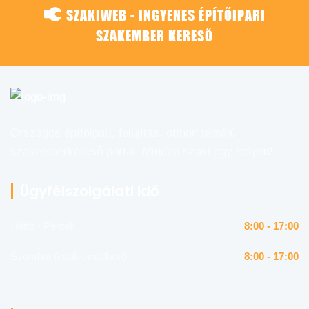
SZAKIWEB - INGYENES ÉPÍTŐIPARI
SZAKEMBER KERESŐ
Országos építőipari, felújítás, otthon témájú
szakemberkereső portál. Minden szaki egy helyen!
Ügyfélszolgálati idő
Hétfő - Péntek
8:00 - 17:00
Szombat (csak emailben)
8:00 - 17:00