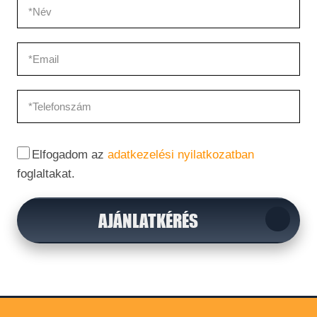
Elfogadom az
adatkezelési nyilatkozatban
foglaltakat.
AJÁNLATKÉRÉS