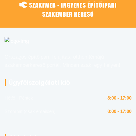
SZAKIWEB - INGYENES ÉPÍTŐIPARI
SZAKEMBER KERESŐ
Országos építőipari, felújítás, otthon témájú
szakemberkereső portál. Minden szaki egy helyen!
Ügyfélszolgálati idő
Hétfő - Péntek
8:00 - 17:00
Szombat (csak emailben)
8:00 - 17:00