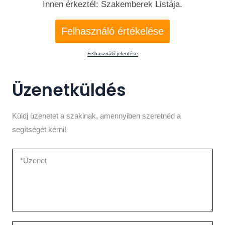
Innen érkeztél: Szakemberek Listája.
Felhasználó értékelése
Felhasználó jelentése
Üzenetküldés
Küldj üzenetet a szakinak, amennyiben szeretnéd a
segítségét kérni!