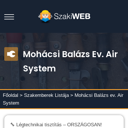
Mohácsi Balázs Ev. Air
System
Főoldal >
Szakemberek Listája
> Mohácsi Balázs ev. Air
System
🔧 Légtechnikai tisztítás – ORSZÁGOSAN!