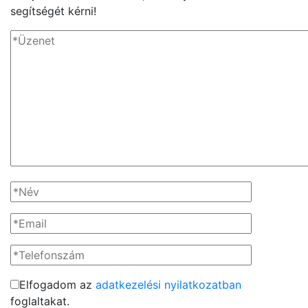
segítségét kérni!
Elfogadom az
adatkezelési nyilatkozatban
foglaltakat.