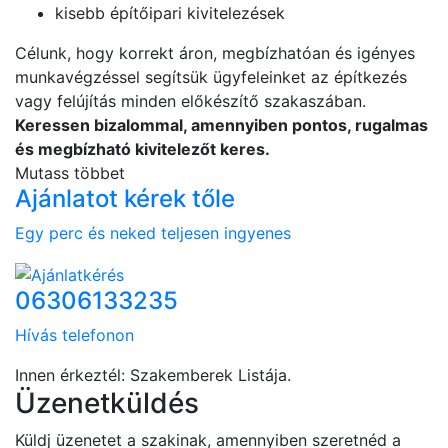
kisebb építőipari kivitelezések
Célunk, hogy korrekt áron, megbízhatóan és igényes
munkavégzéssel segítsük ügyfeleinket az építkezés
vagy felújítás minden előkészítő szakaszában.
Keressen bizalommal, amennyiben pontos, rugalmas
és megbízható kivitelezőt keres.
Mutass többet
Ajánlatot kérek tőle
Egy perc és neked teljesen ingyenes
06306133235
Hívás telefonon
Innen érkeztél: Szakemberek Listája.
Üzenetküldés
Küldj üzenetet a szakinak, amennyiben szeretnéd a