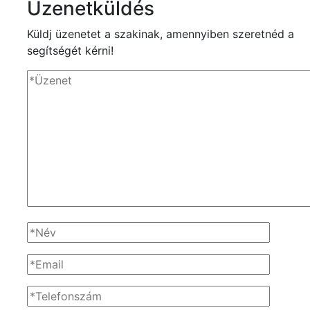
Üzenetküldés
Küldj üzenetet a szakinak, amennyiben szeretnéd a
segítségét kérni!