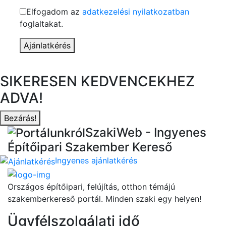
Elfogadom az
adatkezelési nyilatkozatban
foglaltakat.
Ajánlatkérés
SIKERESEN KEDVENCEKHEZ
ADVA!
Bezárás!
SzakiWeb - Ingyenes
Építőipari Szakember Kereső
Ingyenes ajánlatkérés
Országos építőipari, felújítás, otthon témájú
szakemberkereső portál. Minden szaki egy helyen!
Ügyfélszolgálati idő