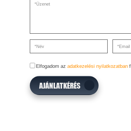
Elfogadom az
adatkezelési nyilatkozatban
f
AJÁNLATKÉRÉS