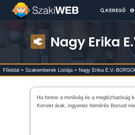
KERESŐ
Nagy Erika 
Főoldal >
Szakemberek Listája
> Nagy Erika E.V.-BOR
Ha fontos a minőség és a megbízhatóság k
Korrekt árak, ingyenes felmérés Borsod m