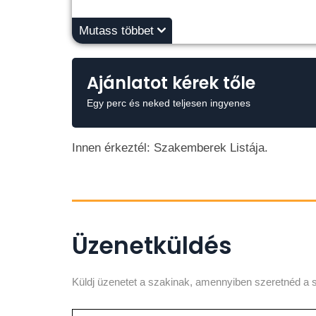
Mutass többet
Ajánlatot kérek tőle
Egy perc és neked teljesen ingyenes
Innen érkeztél: Szakemberek Listája.
Üzenetküldés
Küldj üzenetet a szakinak, amennyiben szeretnéd a s