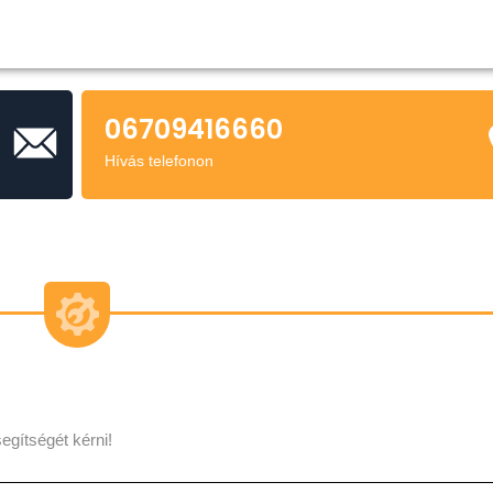
06709416660
Hívás telefonon
egítségét kérni!