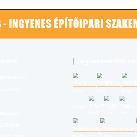
 - INGYENES ÉPÍTŐIPARI SZAK
alaink
Legnépszerűbb vá
IPARI HÍREK
Budapest
Debrecen
Szeg
LTÉRKÉP
Miskolc
Pécs
Győr
Nyíre
KEZELÉS
SZTRÁCIÓ
Kecskemét
Székesfehérvár