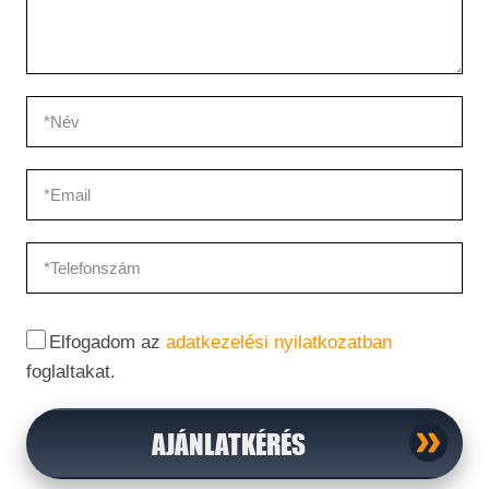
Elfogadom az
adatkezelési nyilatkozatban
foglaltakat.
AJÁNLATKÉRÉS