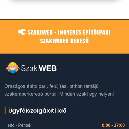
SZAKIWEB - INGYENES ÉPÍTŐIPARI
SZAKEMBER KERESŐ
Országos építőipari, felújítás, otthon témájú
szakemberkereső portál. Minden szaki egy helyen!
Ügyfélszolgálati idő
Hétfő - Péntek
8:00 - 17:00