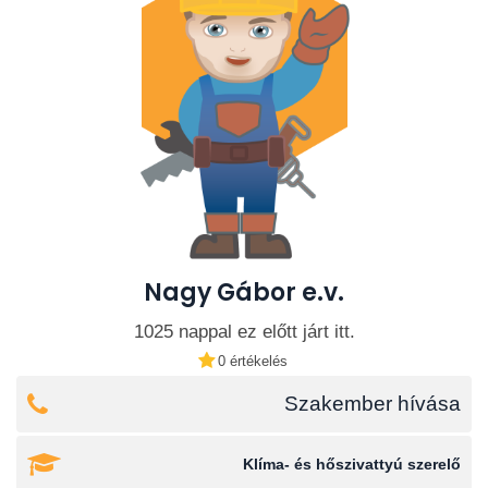
Nagy Gábor e.v.
1025 nappal ez előtt járt itt.
0 értékelés
Szakember hívása
Klíma- és hőszivattyú szerelő