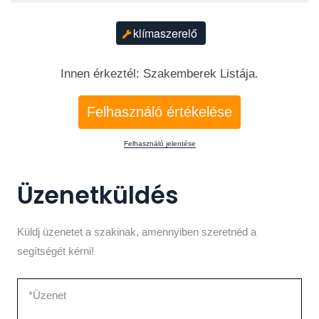
klímaszerelő
Innen érkeztél: Szakemberek Listája.
Felhasználó értékelése
Felhasználó jelentése
Üzenetküldés
Küldj üzenetet a szakinak, amennyiben szeretnéd a
segítségét kérni!