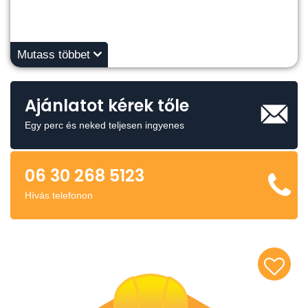
Mutass többet
Ajánlatot kérek tőle
Egy perc és neked teljesen ingyenes
06 30 268 5123
Hívás telefonon