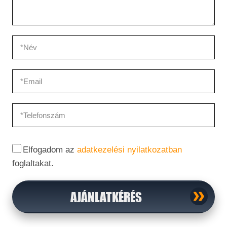
Elfogadom az
adatkezelési nyilatkozatban
foglaltakat.
AJÁNLATKÉRÉS