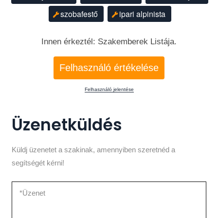
szobafestő
ipari alpinista
Innen érkeztél: Szakemberek Listája.
Felhasználó értékelése
Felhasználó jelentése
Üzenetküldés
Küldj üzenetet a szakinak, amennyiben szeretnéd a
segítségét kérni!