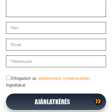
Elfogadom az
adatkezelési nyilatkozatban
foglaltakat.
AJÁNLATKÉRÉS