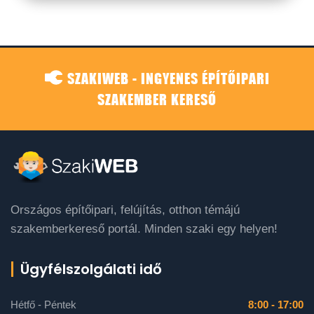
SZAKIWEB - INGYENES ÉPÍTŐIPARI
SZAKEMBER KERESŐ
Országos építőipari, felújítás, otthon témájú
szakemberkereső portál. Minden szaki egy helyen!
Ügyfélszolgálati idő
Hétfő - Péntek
8:00 - 17:00