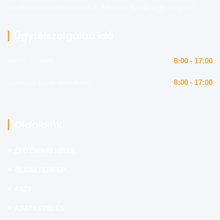
szakemberkereső portál. Minden szaki egy helyen!
Ügyfélszolgálati idő
Hétfő - Péntek
8:00 - 17:00
Szombat (csak emailben)
8:00 - 17:00
Oldalaink
ÉPÍTŐIPARI HÍREK
OLDALTÉRKÉP
ÁSZF
ADATKEZELÉS