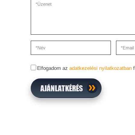
Elfogadom az
adatkezelési nyilatkozatban
f
AJÁNLATKÉRÉS