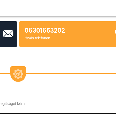
06301653202
Hívás telefonon
egítségét kérni!