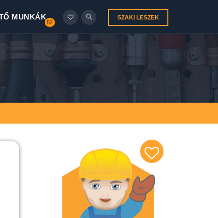
TŐ MUNKÁK
SZAKI LESZEK
52