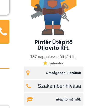
Pintér Útépítő
Útjavító Kft.
137 nappal ez előtt járt itt.
0 értékelés
Országosan kiszállok
Szakember hívása
útépítő mérnök