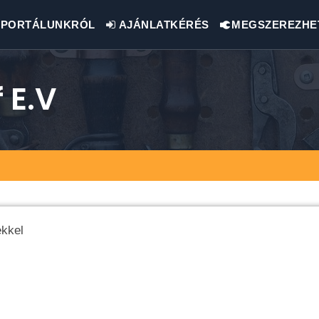
PORTÁLUNKRÓL
AJÁNLATKÉRÉS
MEGSZEREZHE
 E.v
ekkel