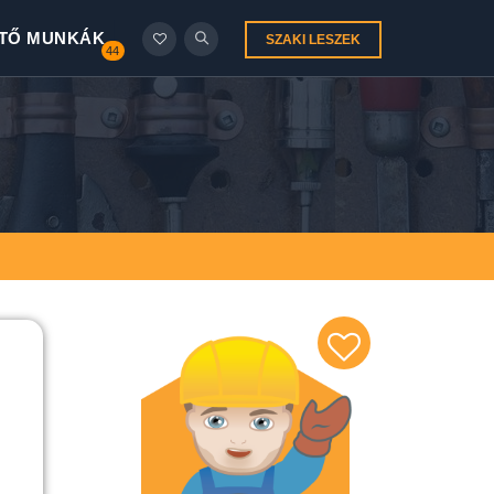
TŐ MUNKÁK
SZAKI LESZEK
44