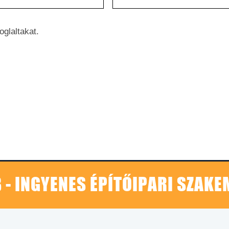
oglaltakat.
 - INGYENES ÉPÍTŐIPARI SZAK