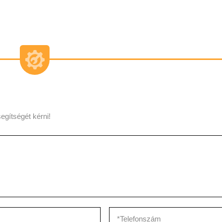
egítségét kérni!