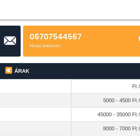
06707544567
Hívás telefonon
ÁRAK
Ft 
5000 - 4500 Ft 
45000 - 35000 Ft 
8000 - 7000 Ft 