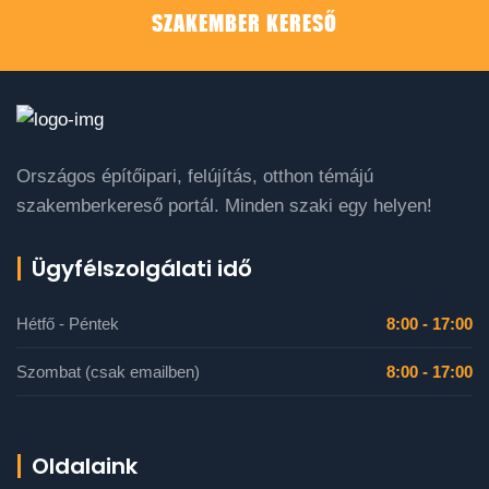
SZAKEMBER KERESŐ
Országos építőipari, felújítás, otthon témájú
szakemberkereső portál. Minden szaki egy helyen!
Ügyfélszolgálati idő
Hétfő - Péntek
8:00 - 17:00
Szombat (csak emailben)
8:00 - 17:00
Oldalaink