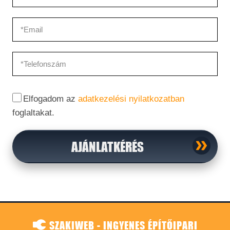
Elfogadom az
adatkezelési nyilatkozatban
foglaltakat.
AJÁNLATKÉRÉS
SZAKIWEB - INGYENES ÉPÍTŐIPARI