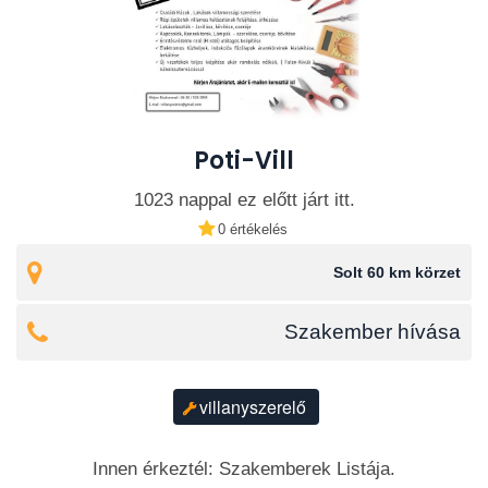
Poti-Vill
1023 nappal ez előtt járt itt.
0 értékelés
Solt 60 km körzet
Szakember hívása
villanyszerelő
Innen érkeztél: Szakemberek Listája.