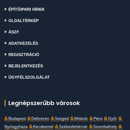
ÉPÍTŐIPARI HÍREK
OLDALTÉRKÉP
ÁSZF
ADATKEZELÉS
REGISZTRÁCIÓ
BEJELENTKEZÉS
ÜGYFÉLSZOLGÁLAT
Legnépszerűbb városok
Budapest
Debrecen
Szeged
Miskolc
Pécs
Győr
Nyíregyháza
Kecskemét
Székesfehérvár
Szombathely