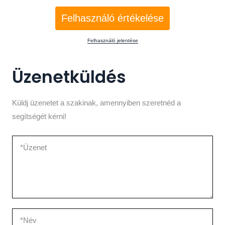
Felhasználó értékelése
Felhasználó jelentése
Üzenetküldés
Küldj üzenetet a szakinak, amennyiben szeretnéd a
segítségét kérni!