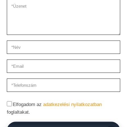
Elfogadom az
adatkezelési nyilatkozatban
foglaltakat.