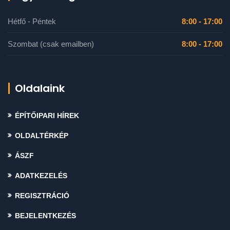
Hétfő - Péntek
8:00 - 17:00
Szombat (csak emailben)
8:00 - 17:00
Oldalaink
ÉPÍTŐIPARI HÍREK
OLDALTÉRKÉP
ÁSZF
ADATKEZELÉS
REGISZTRÁCIÓ
BEJELENTKEZÉS