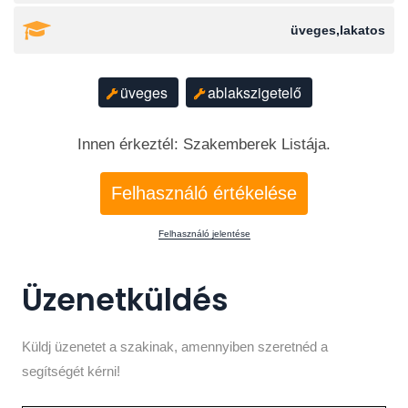
üveges,lakatos
üveges
ablakszigetelő
Innen érkeztél: Szakemberek Listája.
Felhasználó értékelése
Felhasználó jelentése
Üzenetküldés
Küldj üzenetet a szakinak, amennyiben szeretnéd a
segítségét kérni!