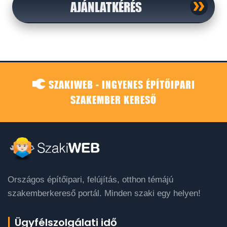
AJÁNLATKÉRÉS
SZAKIWEB - INGYENES ÉPÍTŐIPARI
SZAKEMBER KERESŐ
Országos építőipari, felújítás, otthon témájú
szakemberkereső portál. Minden szaki egy helyen!
Ügyfélszolgálati idő