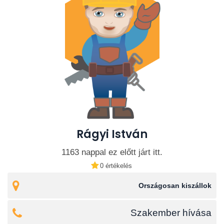
Rágyi István
1163 nappal ez előtt járt itt.
0 értékelés
Országosan kiszállok
Szakember hívása