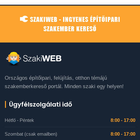
SZAKIWEB - INGYENES ÉPÍTŐIPARI
SZAKEMBER KERESŐ
Országos építőipari, felújítás, otthon témájú
szakemberkereső portál. Minden szaki egy helyen!
Ügyfélszolgálati idő
Hétfő - Péntek
8:00 - 17:00
Szombat (csak emailben)
8:00 - 17:00