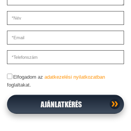
Elfogadom az
adatkezelési nyilatkozatban
foglaltakat.
AJÁNLATKÉRÉS