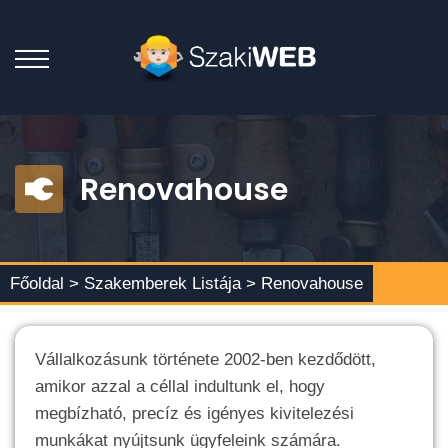
Renovahouse
Főoldal >
Szakemberek Listája
> Renovahouse
Vállalkozásunk története 2002-ben kezdődött,
amikor azzal a céllal indultunk el, hogy
megbízható, precíz és igényes kivitelezési
munkákat nyújtsunk ügyfeleink számára.