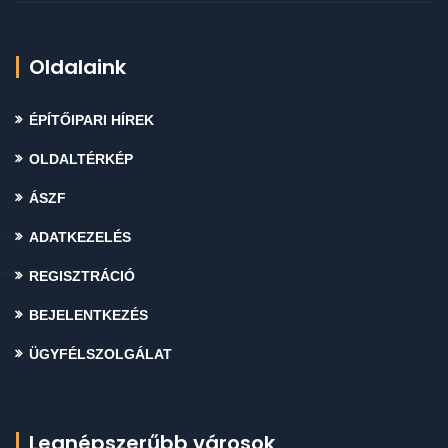
Oldalaink
ÉPÍTŐIPARI HÍREK
OLDALTÉRKÉP
ÁSZF
ADATKEZELÉS
REGISZTRÁCIÓ
BEJELENTKEZÉS
ÜGYFÉLSZOLGÁLAT
Legnépszerűbb városok