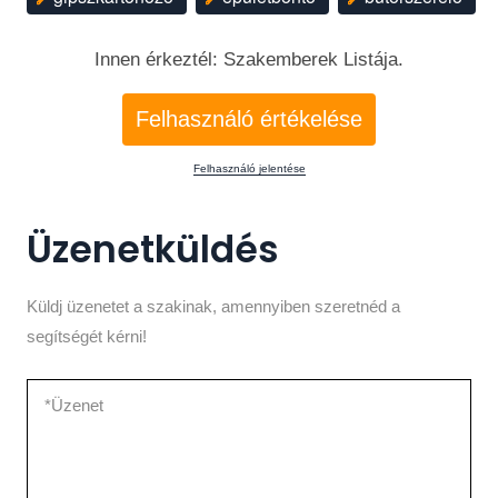
Innen érkeztél: Szakemberek Listája.
Felhasználó értékelése
Felhasználó jelentése
Üzenetküldés
Küldj üzenetet a szakinak, amennyiben szeretnéd a
segítségét kérni!