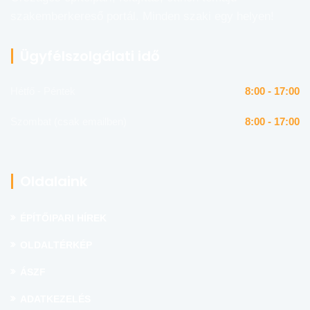
szakemberkereső portál. Minden szaki egy helyen!
Ügyfélszolgálati idő
Hétfő - Péntek
8:00 - 17:00
Szombat (csak emailben)
8:00 - 17:00
Oldalaink
ÉPÍTŐIPARI HÍREK
OLDALTÉRKÉP
ÁSZF
ADATKEZELÉS