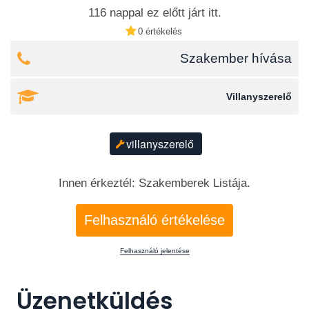
116 nappal ez előtt járt itt.
0 értékelés
Szakember hívása
Villanyszerelő
villanyszerelő
Innen érkeztél: Szakemberek Listája.
Felhasználó értékelése
Felhasználó jelentése
Üzenetküldés