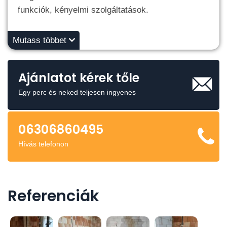
funkciók, kényelmi szolgáltatások.
Mutass többet
Ajánlatot kérek tőle
Egy perc és neked teljesen ingyenes
06306860495
Hívás telefonon
Referenciák