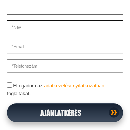
Elfogadom az
adatkezelési nyilatkozatban
foglaltakat.
AJÁNLATKÉRÉS