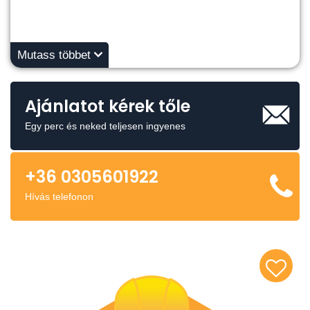
Mutass többet
Ajánlatot kérek tőle
Egy perc és neked teljesen ingyenes
+36 0305601922
Hívás telefonon