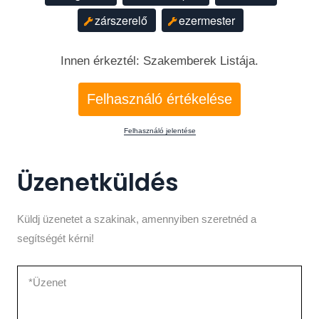
zárszerelő
ezermester
Innen érkeztél: Szakemberek Listája.
Felhasználó értékelése
Felhasználó jelentése
Üzenetküldés
Küldj üzenetet a szakinak, amennyiben szeretnéd a
segítségét kérni!