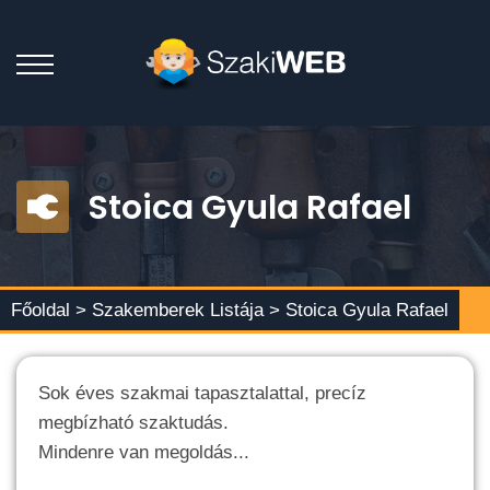
Stoica Gyula Rafael
Főoldal >
Szakemberek Listája
> Stoica Gyula Rafael
Sok éves szakmai tapasztalattal, precíz
megbízható szaktudás.
Mindenre van megoldás...