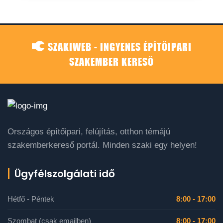
SZAKIWEB - INGYENES ÉPÍTŐIPARI
SZAKEMBER KERESŐ
Országos építőipari, felújítás, otthon témájú
szakemberkereső portál. Minden szaki egy helyen!
Ügyfélszolgálati idő
Hétfő - Péntek
8:00 - 17:00
Szombat (csak emailben)
8:00 - 17:00