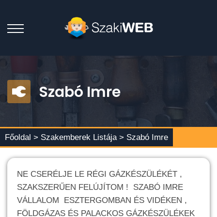
Szabó Imre
Főoldal >
Szakemberek Listája
> Szabó Imre
NE CSERÉLJE LE RÉGI GÁZKÉSZÜLÉKÉT ,
SZAKSZERŰEN FELÚJÍTOM ! SZABÓ IMRE
VÁLLALOM ESZTERGOMBAN ÉS VIDÉKEN ,
FÖLDGÁZAS ÉS PALACKOS GÁZKÉSZÜLÉKEK