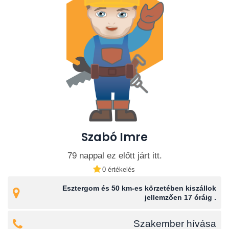
Szabó Imre
79 nappal ez előtt járt itt.
0 értékelés
Esztergom és 50 km-es körzetében kiszállok
jellemzően 17 óráig .
Szakember hívása