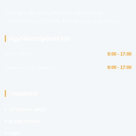
Országos építőipari, felújítás, otthon témájú
szakemberkereső portál. Minden szaki egy helyen!
Ügyfélszolgálati idő
Hétfő - Péntek
8:00 - 17:00
Szombat (csak emailben)
8:00 - 17:00
Oldalaink
ÉPÍTŐIPARI HÍREK
OLDALTÉRKÉP
ÁSZF