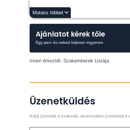
Mutass többet
Ajánlatot kérek tőle
Egy perc és neked teljesen ingyenes
Innen érkeztél: Szakemberek Listája.
Üzenetküldés
Küldj üzenetet a szakinak, amennyiben szeretnéd a s