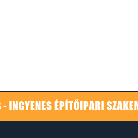
 - INGYENES ÉPÍTŐIPARI SZAK