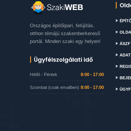
Old
ÉPÍTŐ
Országos építőipari, felújítás,
OLDA
otthon témájú szakemberkereső
portál. Minden szaki egy helyen!
ÁSZF
ADAT
Ügyfélszolgálati idő
REGI
Hétfő - Péntek
8:00 - 17:00
BEJE
Szombat (csak emailben)
8:00 - 17:00
ÜGYF