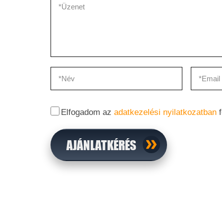
Elfogadom az
adatkezelési nyilatkozatban
f
AJÁNLATKÉRÉS