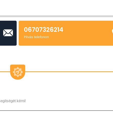
06707326214
Hívás telefonon
egítségét kérni!