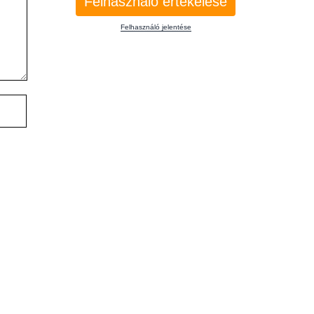
Felhasználó értékelése
Felhasználó jelentése