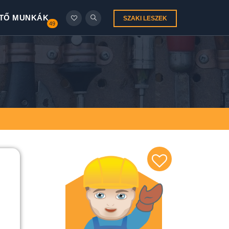
TŐ MUNKÁK
SZAKI LESZEK
49