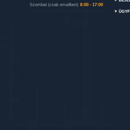
BEJE
Szombat (csak emailben)
8:00 - 17:00
ÜGYF