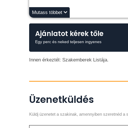
Mutass többet
Ajánlatot kérek tőle
Egy perc és neked teljesen ingyenes
Innen érkeztél: Szakemberek Listája.
Üzenetküldés
Küldj üzenetet a szakinak, amennyiben szeretnéd a s