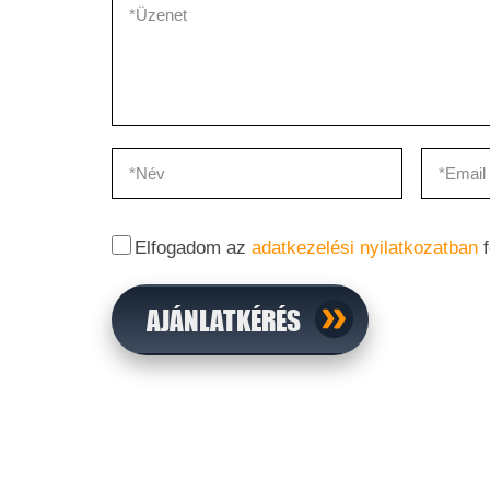
Elfogadom az
adatkezelési nyilatkozatban
f
AJÁNLATKÉRÉS