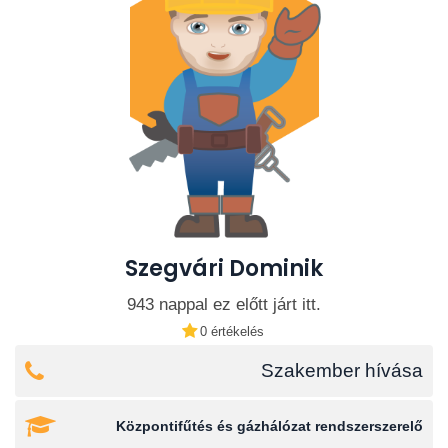
Szegvári Dominik
943 nappal ez előtt járt itt.
0 értékelés
Szakember hívása
Központifűtés és gázhálózat rendszerszerelő