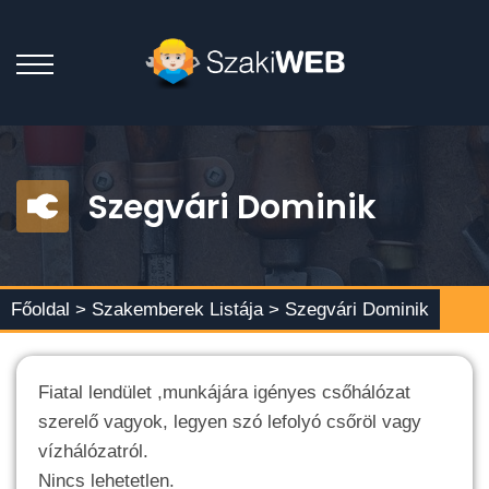
Szegvári Dominik
Főoldal >
Szakemberek Listája
> Szegvári Dominik
Fiatal lendület ,munkájára igényes csőhálózat
szerelő vagyok, legyen szó lefolyó csőröl vagy
vízhálózatról.
Nincs lehetetlen.