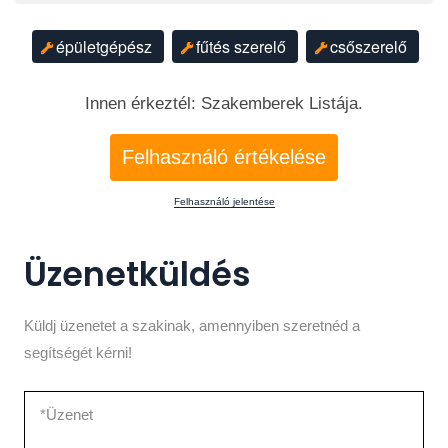
épületgépész
fűtés szerelő
csőszerelő
Innen érkeztél: Szakemberek Listája.
Felhasználó értékelése
Felhasználó jelentése
Üzenetküldés
Küldj üzenetet a szakinak, amennyiben szeretnéd a
segítségét kérni!