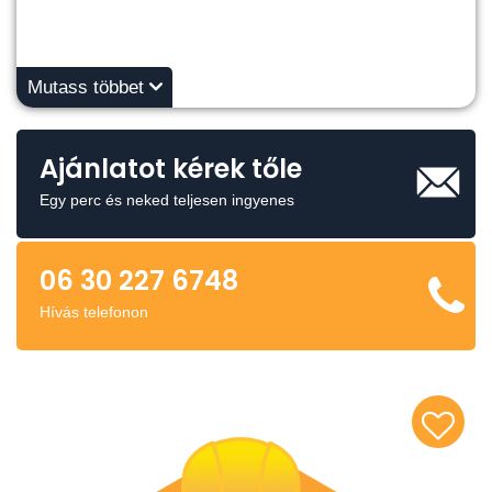
Mutass többet
Ajánlatot kérek tőle
Egy perc és neked teljesen ingyenes
06 30 227 6748
Hívás telefonon