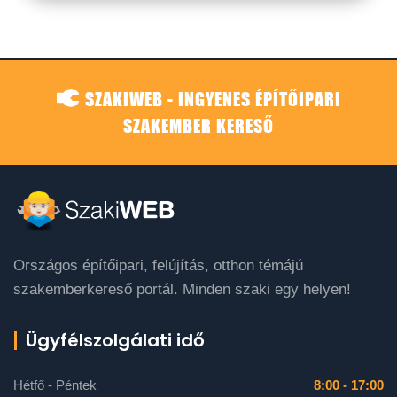
SZAKIWEB - INGYENES ÉPÍTŐIPARI
SZAKEMBER KERESŐ
Országos építőipari, felújítás, otthon témájú
szakemberkereső portál. Minden szaki egy helyen!
Ügyfélszolgálati idő
Hétfő - Péntek
8:00 - 17:00