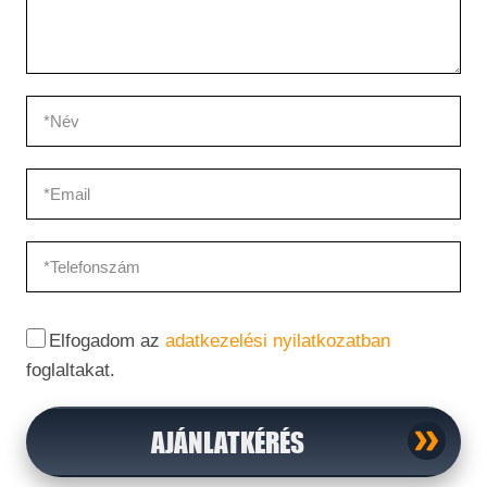
Elfogadom az
adatkezelési nyilatkozatban
foglaltakat.
AJÁNLATKÉRÉS