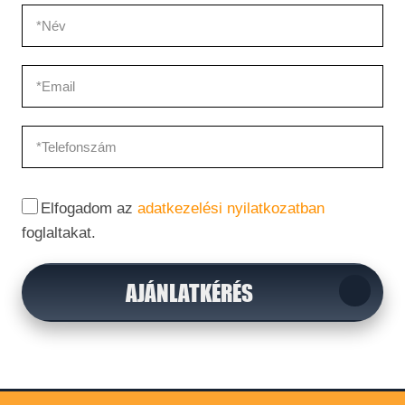
Elfogadom az
adatkezelési nyilatkozatban
foglaltakat.
AJÁNLATKÉRÉS