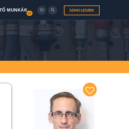
TŐ MUNKÁK
SZAKI LESZEK
53