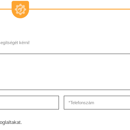
egítségét kérni!
oglaltakat.