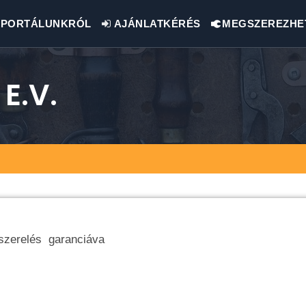
PORTÁLUNKRÓL
AJÁNLATKÉRÉS
MEGSZEREZHE
E.v.
nyszerelés garanciáva