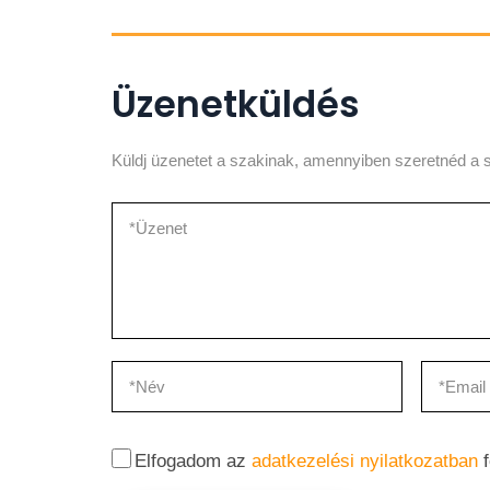
Üzenetküldés
Küldj üzenetet a szakinak, amennyiben szeretnéd a s
Elfogadom az
adatkezelési nyilatkozatban
f