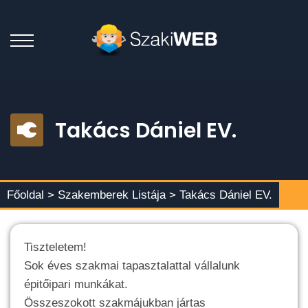
Takács Dániel EV.
Főoldal >
Szakemberek Listája
> Takács Dániel EV.
Tiszteletem!
Sok éves szakmai tapasztalattal vállalunk
épitőipari munkákat.
Összeszokott szakmájukban jártas