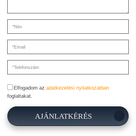
Elfogadom az
adatkezelési nyilatkozatban
foglaltakat.
AJÁNLATKÉRÉS