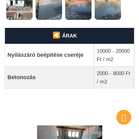
ÁRAK
10000 - 20000
Nyílászáró beépitése cseréje
Ft / m2
2000 - 8000 Ft
Betonozás
/ m2