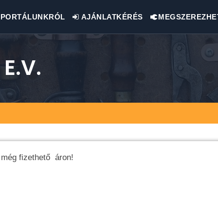
PORTÁLUNKRÓL
AJÁNLATKÉRÉS
MEGSZEREZHE
E.v.
 még fizethető áron!