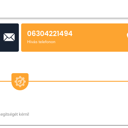
06304221494
Hívás telefonon
egítségét kérni!