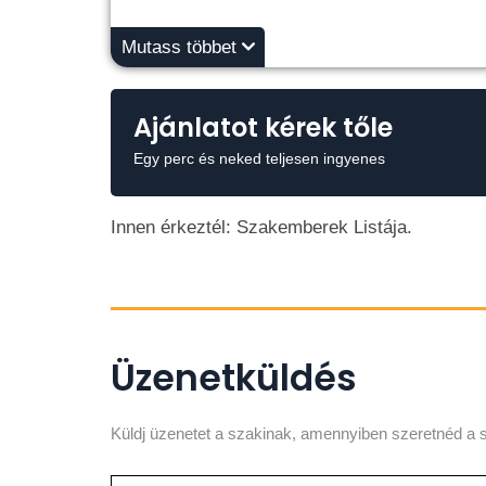
Mutass többet
Ajánlatot kérek tőle
Egy perc és neked teljesen ingyenes
Innen érkeztél: Szakemberek Listája.
Üzenetküldés
Küldj üzenetet a szakinak, amennyiben szeretnéd a s