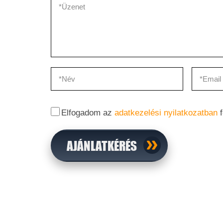
Elfogadom az
adatkezelési nyilatkozatban
f
AJÁNLATKÉRÉS