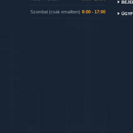
BEJE
Szombat (csak emailben)
8:00 - 17:00
ÜGYF