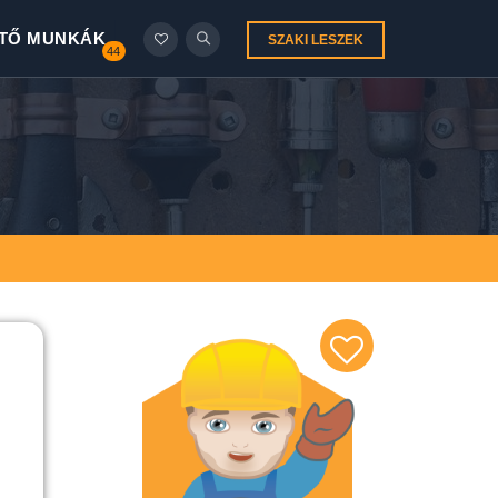
TŐ MUNKÁK
SZAKI LESZEK
44