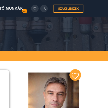
TŐ MUNKÁK
SZAKI LESZEK
45