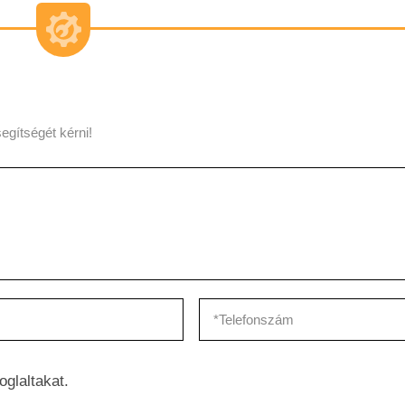
egítségét kérni!
oglaltakat.