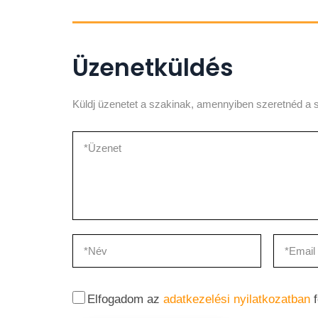
Üzenetküldés
Küldj üzenetet a szakinak, amennyiben szeretnéd a s
Elfogadom az
adatkezelési nyilatkozatban
f