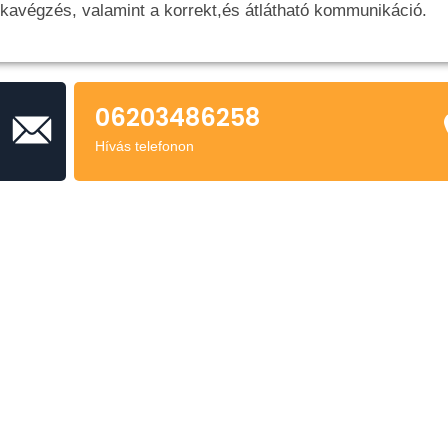
avégzés, valamint a korrekt,és átlátható kommunikáció.
06203486258
Hívás telefonon