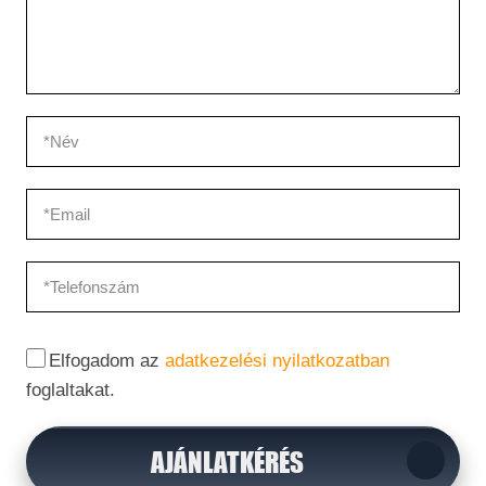
Elfogadom az
adatkezelési nyilatkozatban
foglaltakat.
AJÁNLATKÉRÉS