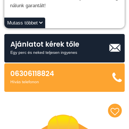
nálunk garantált!
Mutass többet
Ajánlatot kérek tőle
Egy perc és neked teljesen ingyenes
06306118824
Hívás telefonon