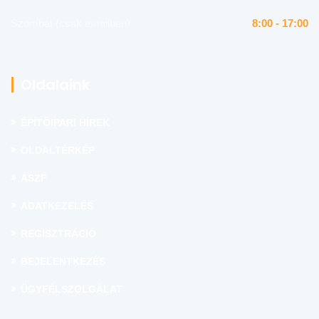
Szombat (csak emailben)
8:00 - 17:00
Oldalaink
ÉPÍTŐIPARI HÍREK
OLDALTÉRKÉP
ÁSZF
ADATKEZELÉS
REGISZTRÁCIÓ
BEJELENTKEZÉS
ÜGYFÉLSZOLGÁLAT