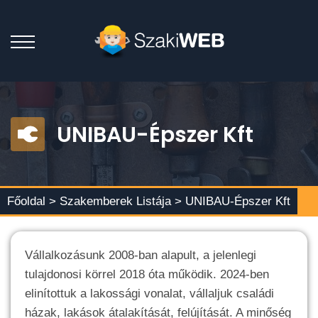
UNIBAU-Épszer Kft
Főoldal >
Szakemberek Listája
> UNIBAU-Épszer Kft
Vállalkozásunk 2008-ban alapult, a jelenlegi
tulajdonosi körrel 2018 óta működik. 2024-ben
elinítottuk a lakossági vonalat, vállaljuk családi
házak, lakások átalakítását, felújítását. A minőség