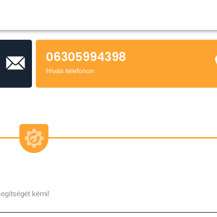
06305994398
Hívás telefonon
egítségét kérni!