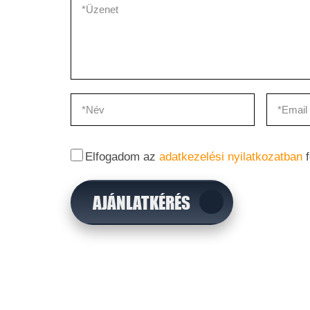
Elfogadom az
adatkezelési nyilatkozatban
f
AJÁNLATKÉRÉS