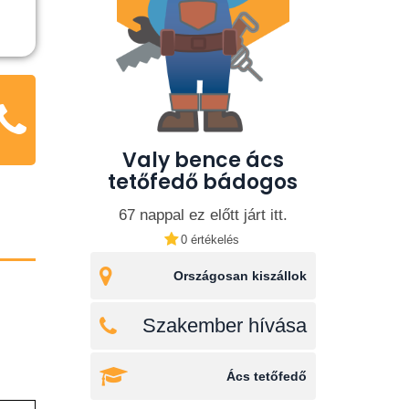
Valy bence ács
tetőfedő bádogos
67 nappal ez előtt járt itt.
0 értékelés
Országosan kiszállok
Szakember hívása
Ács tetőfedő