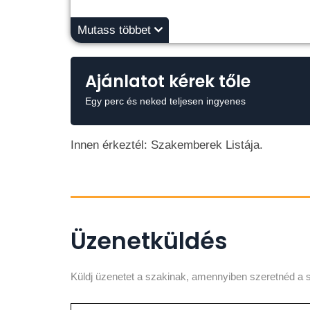
Mutass többet
Ajánlatot kérek tőle
Egy perc és neked teljesen ingyenes
Innen érkeztél: Szakemberek Listája.
Üzenetküldés
Küldj üzenetet a szakinak, amennyiben szeretnéd a s